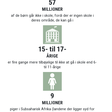
57
MILLIONER
af de børn går ikke i skole, fordi der er ingen skole i
deres område, de kan gå i
15- til 17-
ÅRIGE
er fire gange mere tilbøjelige til ikke at gå i skole end 6-
til 11-årige
9
MILLIONER
piger i Subsaharisk Afrika (landene der ligger syd for