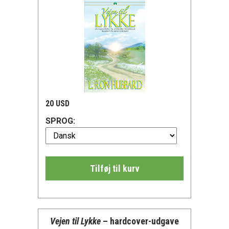
20 USD
SPROG:
Tilføj til kurv
Vejen til Lykke
– hardcover-udgave