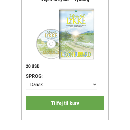
20 USD
SPROG:
Tilføj til kurv