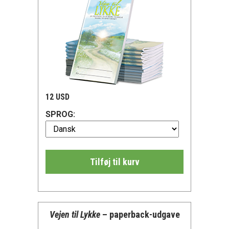
12 USD
SPROG:
Tilføj til kurv
Vejen til Lykke
– paperback-udgave