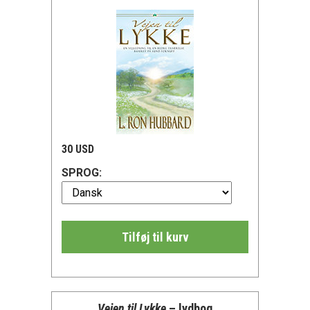
30 USD
SPROG:
Tilføj til kurv
Vejen til Lykke
– lydbog