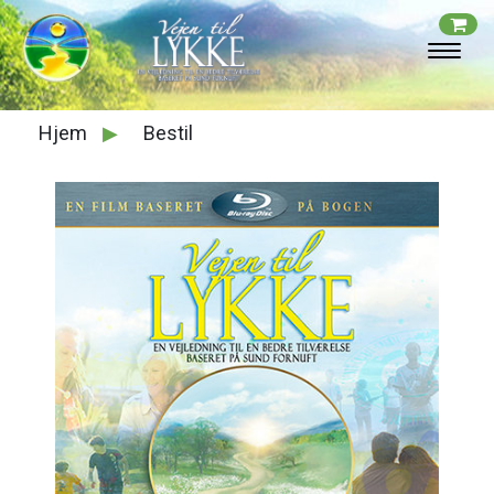
Hjem
▶
Bestil