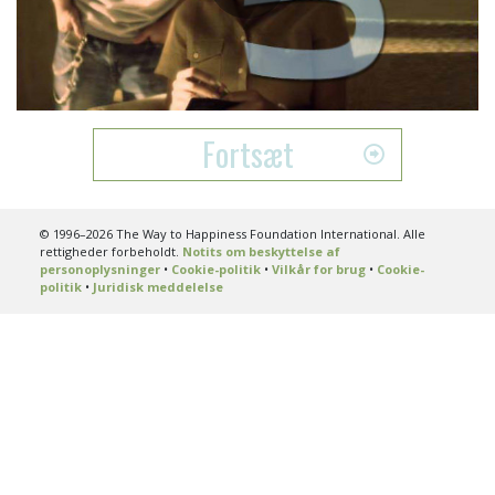
Play
Video
Fortsæt
© 1996–2026 The Way to Happiness Foundation International. Alle
rettigheder forbeholdt.
Notits om beskyttelse af
personoplysninger
•
Cookie-politik
•
Vilkår for brug
•
Cookie-
politik
•
Juridisk meddelelse