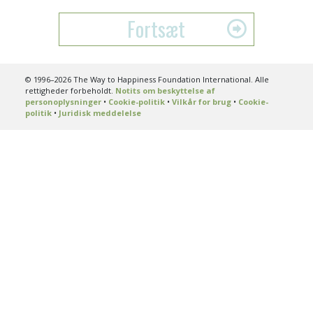
Fortsæt
© 1996–2026 The Way to Happiness Foundation International. Alle
rettigheder forbeholdt.
Notits om beskyttelse af
personoplysninger
•
Cookie-politik
•
Vilkår for brug
•
Cookie-
politik
•
Juridisk meddelelse