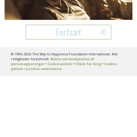
Video
Fortsæt
© 1996–2026 The Way to Happiness Foundation International. Alle
rettigheder forbeholdt.
Notits om beskyttelse af
personoplysninger
•
Cookie-politik
•
Vilkår for brug
•
Cookie-
politik
•
Juridisk meddelelse