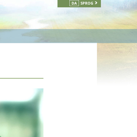
DA
SPROG