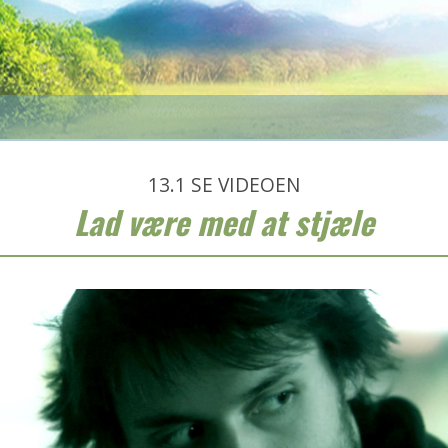
13.1
SE VIDEOEN
Lad være med at stjæle