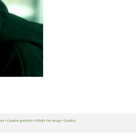
ger
•
Cookie-politik
•
Vilkår for brug
•
Cookie-