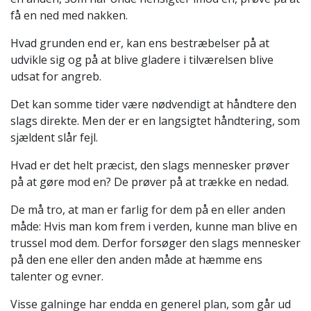
få en ned med nakken.
Hvad grunden end er, kan ens bestræbelser på at
udvikle sig og på at blive gladere i tilværelsen blive
udsat for angreb.
Det kan somme tider være nødvendigt at håndtere den
slags direkte. Men der er en langsigtet håndtering, som
sjældent slår fejl.
Hvad er det helt præcist, den slags mennesker prøver
på at gøre mod en? De prøver på at trække en nedad.
De må tro, at man er farlig for dem på en eller anden
måde: Hvis man kom frem i verden, kunne man blive en
trussel mod dem. Derfor forsøger den slags mennesker
på den ene eller den anden måde at hæmme ens
talenter og evner.
Visse galninge har endda en generel plan, som går ud