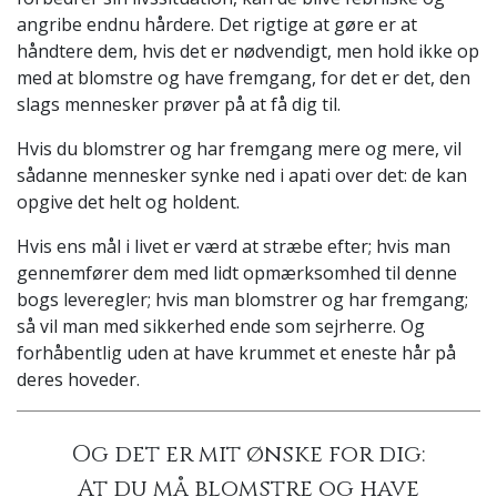
angribe endnu hårdere. Det rigtige at gøre er at
håndtere dem, hvis det er nødvendigt, men hold ikke op
med at blomstre og have fremgang, for det er det, den
slags mennesker prøver på at få dig til.
Hvis du blomstrer og har fremgang mere og mere, vil
sådanne mennesker synke ned i apati over det: de kan
opgive det helt og holdent.
Hvis ens mål i livet er værd at stræbe efter; hvis man
gennemfører dem med lidt opmærksomhed til denne
bogs leveregler; hvis man blomstrer og har fremgang;
så vil man med sikkerhed ende som sejrherre. Og
forhåbentlig uden at have krummet et eneste hår på
deres hoveder.
Og det er mit ønske for dig:
At du må blomstre og have