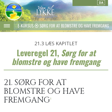
DA
E-KURSUS
SØRG FOR AT BLOMSTRE OG HAVE FREMGANG
21.3
LÆS KAPITLET
Leveregel 21,
Sørg for at
blomstre og have fremgang
21. SØRG FOR AT
BLOMSTRE OG HAVE
FREMGANG
1