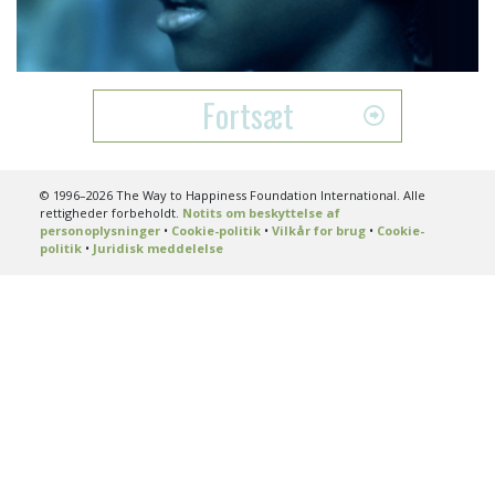
Video
Fortsæt
© 1996–2026 The Way to Happiness Foundation International. Alle
rettigheder forbeholdt.
Notits om beskyttelse af
personoplysninger
•
Cookie-politik
•
Vilkår for brug
•
Cookie-
politik
•
Juridisk meddelelse