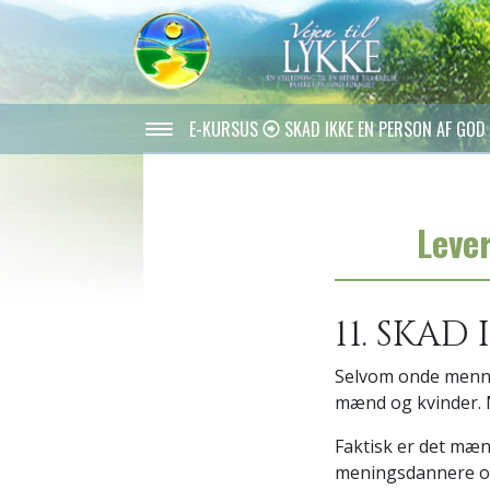
E-KURSUS
SKAD IKKE EN PERSON AF GOD 
Lever
11. SKAD
Selvom onde mennes
mænd og kvinder. 
Faktisk er det mænd
meningsdannere og 