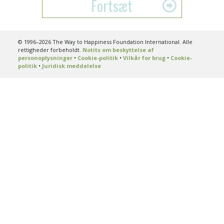
Fortsæt
© 1996–2026 The Way to Happiness Foundation International. Alle
rettigheder forbeholdt.
Notits om beskyttelse af
personoplysninger
•
Cookie-politik
•
Vilkår for brug
•
Cookie-
politik
•
Juridisk meddelelse