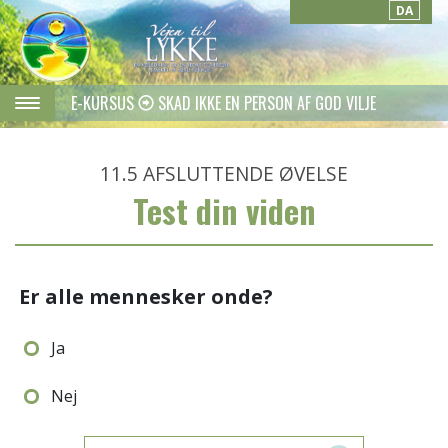
DA
E-KURSUS
SKAD IKKE EN PERSON AF GOD VILJE
11.5
AFSLUTTENDE ØVELSE
Test din viden
Er alle mennesker onde?
Ja
Nej