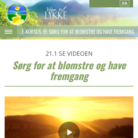
DA
E-KURSUS
SØRG FOR AT BLOMSTRE OG HAVE FREMGANG
21.1
SE VIDEOEN
Sørg for at blomstre og have
fremgang