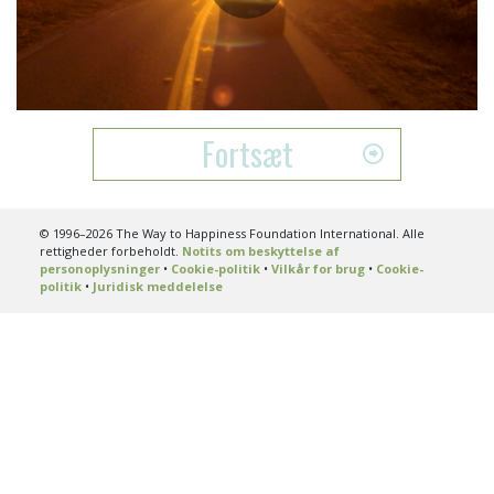
Play
Video
Fortsæt
© 1996–2026 The Way to Happiness Foundation International. Alle
rettigheder forbeholdt.
Notits om beskyttelse af
personoplysninger
•
Cookie-politik
•
Vilkår for brug
•
Cookie-
politik
•
Juridisk meddelelse