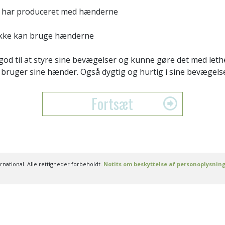
 har produceret med hænderne
ikke kan bruge hænderne
god til at styre sine bevægelser og kunne gøre det med leth
bruger sine hænder. Også dygtig og hurtig i sine bevægelse
Fortsæt
national. Alle rettigheder forbeholdt.
Notits om beskyttelse af personoplysnin