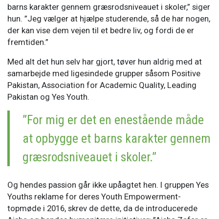
barns karakter gennem græsrodsniveauet i skoler,” siger
hun. ”Jeg vælger at hjælpe studerende, så de har nogen,
der kan vise dem vejen til et bedre liv, og fordi de er
fremtiden.”
Med alt det hun selv har gjort, tøver hun aldrig med at
samarbejde med ligesindede grupper såsom Positive
Pakistan, Association for Academic Quality, Leading
Pakistan og Yes Youth.
”For mig er det en enestående måde
at opbygge et barns karakter gennem
græsrodsniveauet i skoler.”
Og hendes passion går ikke upåagtet hen. I gruppen Yes
Youths reklame for deres Youth Empowerment-
topmøde i 2016, skrev de dette, da de introducerede