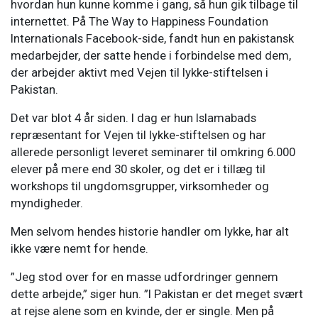
hvordan hun kunne komme i gang, så hun gik tilbage til
internettet. På The Way to Happiness Foundation
Internationals Facebook-side, fandt hun en pakistansk
medarbejder, der satte hende i forbindelse med dem,
der arbejder aktivt med Vejen til lykke-stiftelsen i
Pakistan.
Det var blot 4 år siden. I dag er hun Islamabads
repræsentant for Vejen til lykke-stiftelsen og har
allerede personligt leveret seminarer til omkring 6.000
elever på mere end 30 skoler, og det er i tillæg til
workshops til ungdomsgrupper, virksomheder og
myndigheder.
Men selvom hendes historie handler om lykke, har alt
ikke være nemt for hende.
”Jeg stod over for en masse udfordringer gennem
dette arbejde,” siger hun. ”I Pakistan er det meget svært
at rejse alene som en kvinde, der er single. Men på