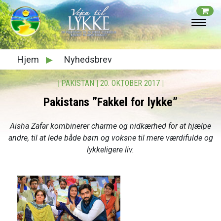
Hjem
▶
Nyhedsbrev
|
PAKISTAN
|
20. OKTOBER 2017
|
Pakistans ”Fakkel for lykke”
Aisha Zafar kombinerer charme og nidkærhed for at hjælpe
andre, til at lede både børn og voksne til mere værdifulde og
lykkeligere liv.