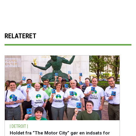
RELATERET
| DETROIT |
Holdet fra ”The Motor City” gør en indsats for