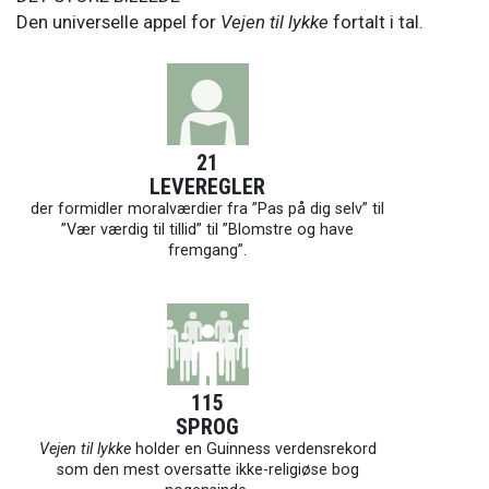
Den universelle appel for
Vejen til lykke
fortalt i tal.
21
LEVEREGLER
der formidler moralværdier fra ”Pas på dig selv” til
”Vær værdig til tillid” til ”Blomstre og have
fremgang”.
115
SPROG
Vejen til lykke
holder en Guinness verdensrekord
som den mest oversatte ikke-religiøse bog