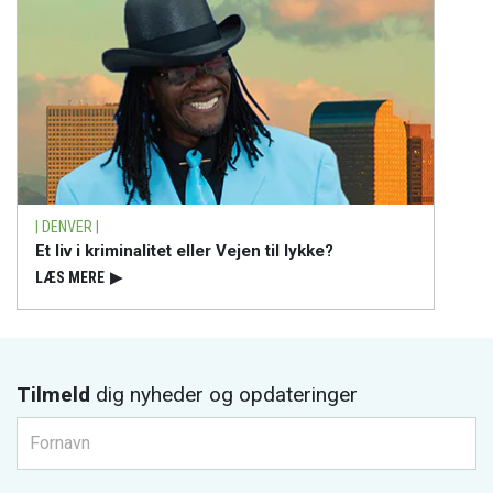
| DENVER |
Et liv i kriminalitet eller Vejen til lykke?
LÆS MERE
▶
Tilmeld
dig nyheder og opdateringer