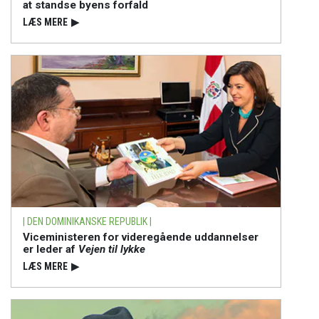
at standse byens forfald
LÆS MERE
▶
| DEN DOMINIKANSKE REPUBLIK |
Viceministeren for videregående uddannelser
er leder af
Vejen til lykke
LÆS MERE
▶