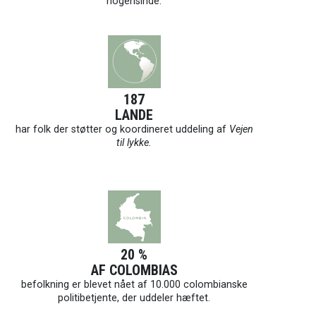
nogensinde.
187
LANDE
har folk der støtter og koordineret uddeling af
Vejen
til lykke.
20 %
AF COLOMBIAS
befolkning er blevet nået af 10.000 colombianske
politibetjente, der uddeler hæftet.